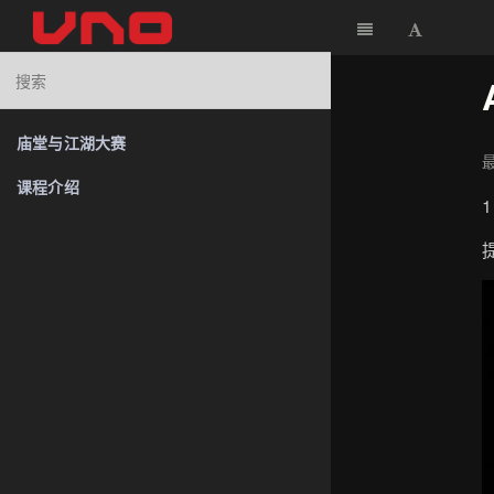
庙堂与江湖大赛
最
课程介绍
1